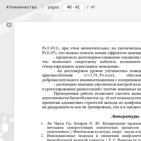
#Ученичество
pages:
/
41